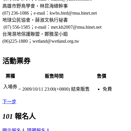
高雄市野鳥學會‧林昆海總幹事
(07) 236-1086；e-mail：kwbs.bird@msa.hinet.net
地球公民協會‧薛淑文執行祕書
(07) 556-1585；e-mail：met.kh2007@msa.hinet.net
台灣濕地保護聯盟，鄭雅潔小姐
(06)225-1880；wetland@wetland.org.tw
活動票券
票種
販售時間
售價
入場券
~
2009/10/11 23:00(+0800)
結束販售
免費
下一步
101
報名人
顯示報名人
隱藏報名人