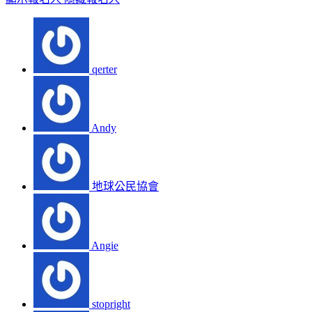
qerter
Andy
地球公民協會
Angie
stopright